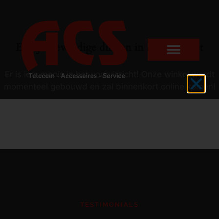
Er zijn geweldige dingen in het verschiet
Er is iets moois in het vooruitzicht! Onze winkel wordt
momenteel gebouwd en zal binnenkort online komen!
TESTIMONIALS