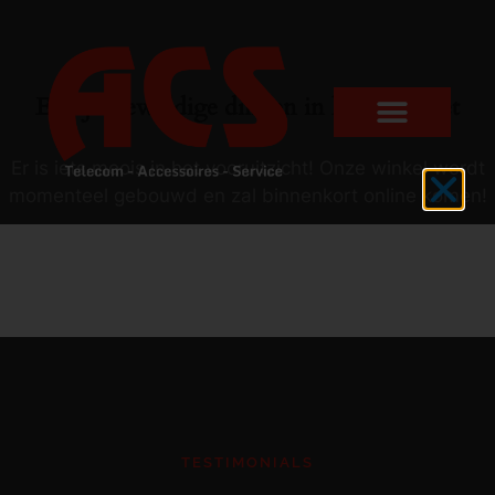
Er zijn geweldige dingen in het verschiet
Er is iets moois in het vooruitzicht! Onze winkel wordt
momenteel gebouwd en zal binnenkort online komen!
TESTIMONIALS