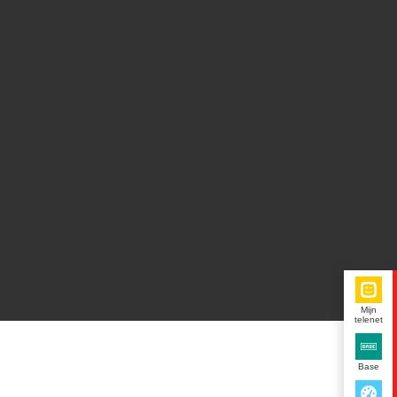
Mijn
telenet
Base