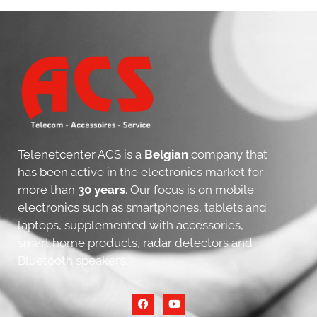
Telenetcenter ACS is a
Belgian
company that
has been active in the electronics market for
more than
30 years
. Our focus is on mobile
electronics such as smartphones, tablets and
laptops, supplemented with accessories,
smart home products, radar detectors and
Bluetooth speakers.