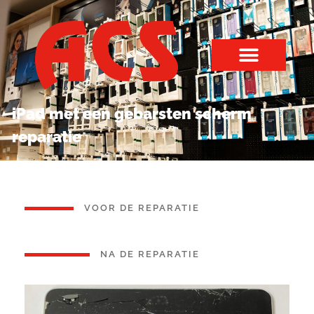
iPad met een gebarsten scherm
reparatie
VOOR DE REPARATIE
NA DE REPARATIE