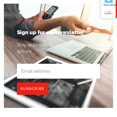
Speedtest
NEWSLETTER
Sign up for our newsletter
Stay up to date on our promotions and
actions.
SUBSCRIBE