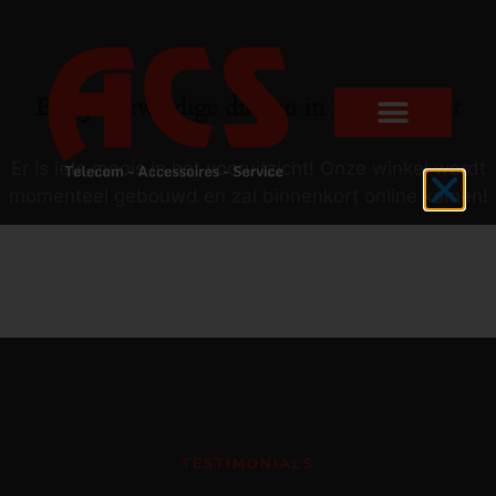
Er zijn geweldige dingen in het verschiet
Er is iets moois in het vooruitzicht! Onze winkel wordt
momenteel gebouwd en zal binnenkort online komen!
TESTIMONIALS