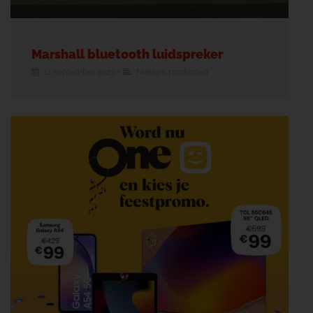
Marshall bluetooth luidspreker
12 september 2023
•
Nieuwe producten