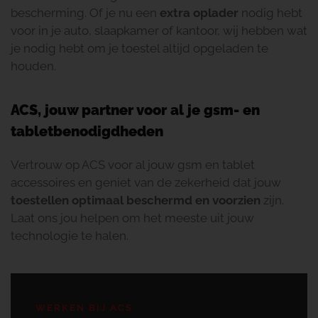
bescherming. Of je nu een
extra oplader
nodig hebt
voor in je auto, slaapkamer of kantoor, wij hebben wat
je nodig hebt om je toestel altijd opgeladen te
houden.
ACS, jouw partner voor al je gsm- en
tabletbenodigdheden
Vertrouw op ACS voor al jouw gsm en tablet
accessoires en geniet van de zekerheid dat jouw
toestellen
optimaal beschermd en voorzien
zijn.
Laat ons jou helpen om het meeste uit jouw
technologie te halen.
WERKEN BIJ ACS