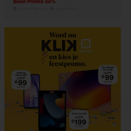
Base Promo 20%
15 november 2023
•
Base Promo's