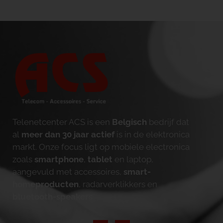
Telenetcenter ACS is een
Belgisch
bedrijf dat
al
meer dan 30 jaar actief
is in de elektronica
markt. Onze focus ligt op mobiele electronica
zoals
smartphone
,
tablet
en laptop,
aangevuld met accessoires,
smart-
homeproducten
, radarverklikkers en
bluetooth-speakers
.