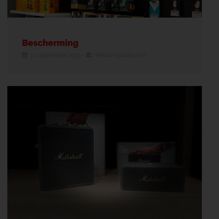
Bescherming
12 september 2023
•
Nieuwe producten