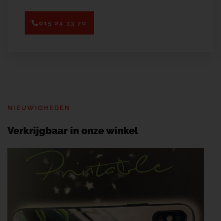
015 24 33 70
NIEUWIGHEDEN
Verkrijgbaar in onze winkel