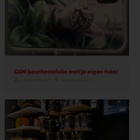
GSM beschermfolie met je eigen foto!
12 september 2023
•
Nieuwe producten