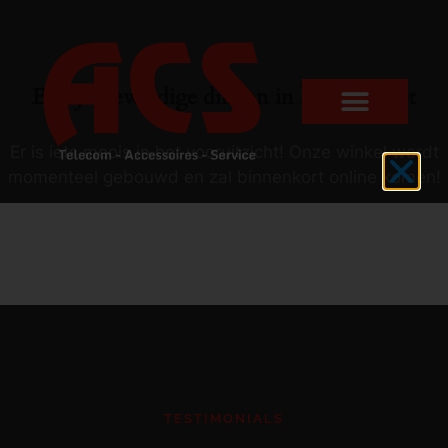
Er zijn geweldige dingen in het verschiet
Er is iets moois in het vooruitzicht! Onze winkel wordt
momenteel gebouwd en zal binnenkort online komen!
TESTIMONIALS