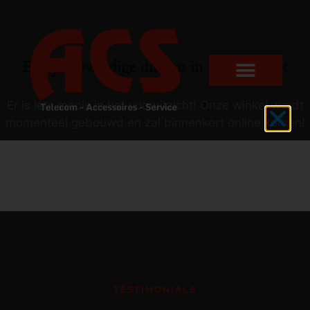
Er zijn geweldige dingen in het verschiet
Er is iets moois in het vooruitzicht! Onze winkel wordt
momenteel gebouwd en zal binnenkort online komen!
TESTIMONIALS