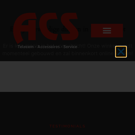
Er zijn geweldige dingen in het verschiet
Er is iets moois in het vooruitzicht! Onze winkel wordt
momenteel gebouwd en zal binnenkort online komen!
TESTIMONIALS