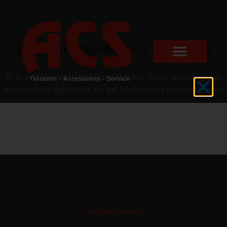
Er zijn geweldige dingen in het verschiet
Er is iets moois in het vooruitzicht! Onze winkel wordt
momenteel gebouwd en zal binnenkort online komen!
TESTIMONIALS