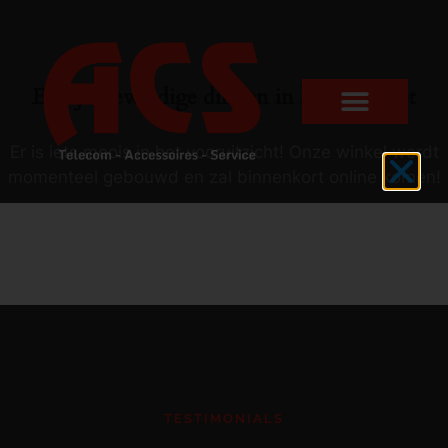
Er zijn geweldige dingen in het verschiet
Er is iets moois in het vooruitzicht! Onze winkel wordt
momenteel gebouwd en zal binnenkort online komen!
TESTIMONIALS