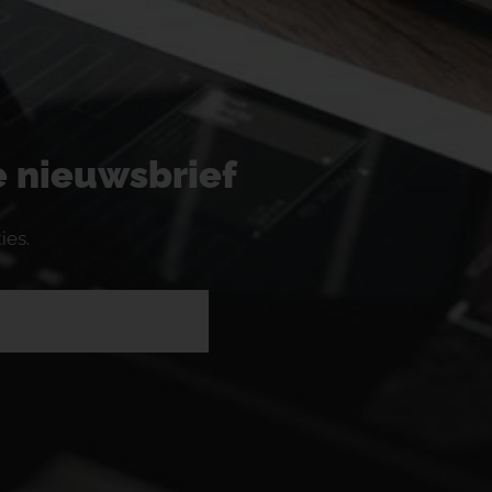
ze nieuwsbrief
ies.