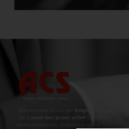
Telenetcenter ACS is een
Belgisch
bedrijf
dat al
meer dan 30 jaar actief
is in de
elektronica markt. Onze focus ligt op