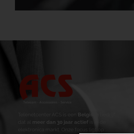
Telenetcenter ACS is een
Belgisch
bedrijf
dat al
meer dan 30 jaar actief
is in de
elektronica markt. Onze focus ligt op