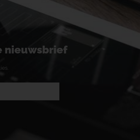
ze nieuwsbrief
ies.