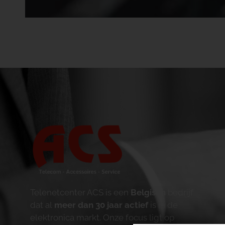
Telenetcenter ACS is een
Belgisch
bedrijf
dat al
meer dan 30 jaar actief
is in de
elektronica markt. Onze focus ligt op