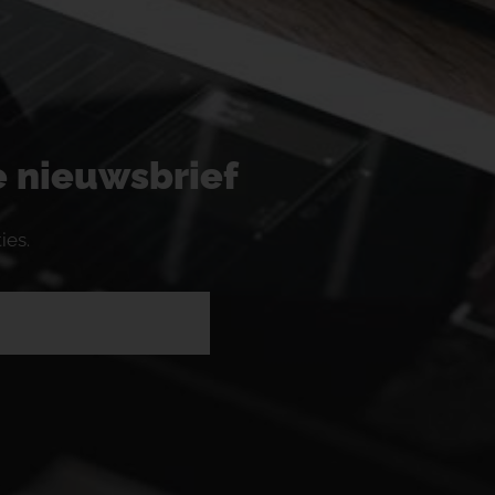
ze nieuwsbrief
ies.