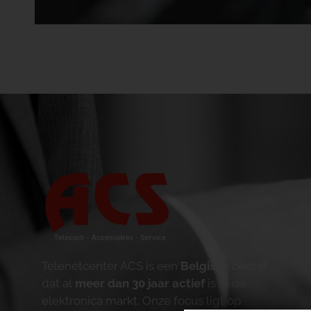
Telenetcenter ACS is een
Belgisch
bedrijf
dat al
meer dan 30 jaar actief
is in de
elektronica markt. Onze focus ligt op