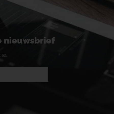
ze nieuwsbrief
ies.