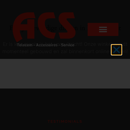
Er zijn geweldige dingen in het verschiet
Er is iets moois in het vooruitzicht! Onze winkel wordt
momenteel gebouwd en zal binnenkort online komen!
TESTIMONIALS