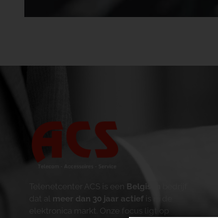
Telenetcenter ACS is een
Belgisch
bedrijf
dat al
meer dan 30 jaar actief
is in de
elektronica markt. Onze focus ligt op