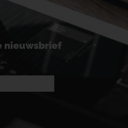
ze nieuwsbrief
ies.