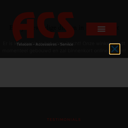
Er zijn geweldige dingen in het verschiet
Er is iets moois in het vooruitzicht! Onze winkel wordt
momenteel gebouwd en zal binnenkort online komen!
TESTIMONIALS