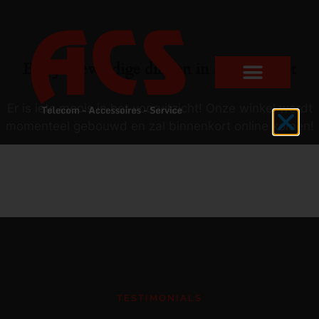
Er zijn geweldige dingen in het verschiet
Er is iets moois in het vooruitzicht! Onze winkel wordt
momenteel gebouwd en zal binnenkort online komen!
TESTIMONIALS