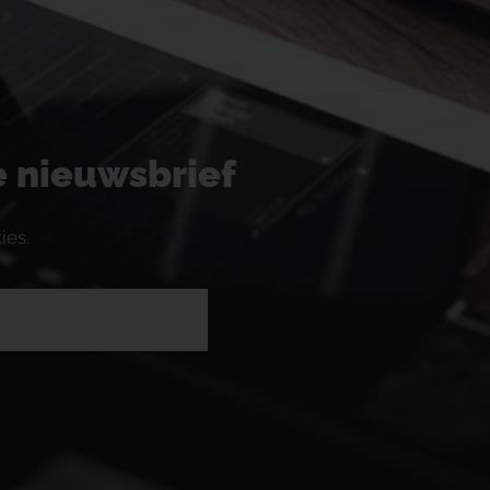
ze nieuwsbrief
ies.