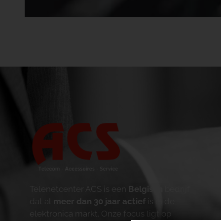
Telenetcenter ACS is een
Belgisch
bedrijf
dat al
meer dan 30 jaar actief
is in de
elektronica markt. Onze focus ligt op