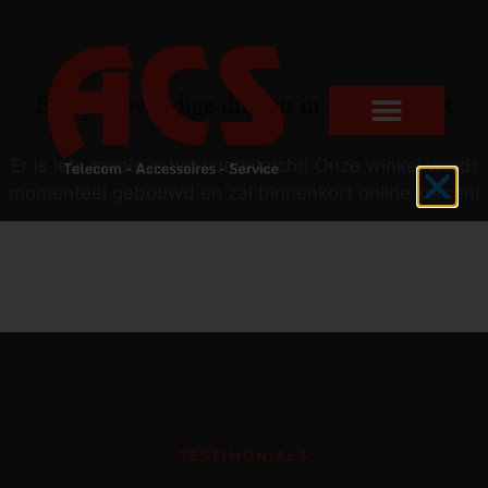
Er zijn geweldige dingen in het verschiet
Er is iets moois in het vooruitzicht! Onze winkel wordt
momenteel gebouwd en zal binnenkort online komen!
TESTIMONIALS