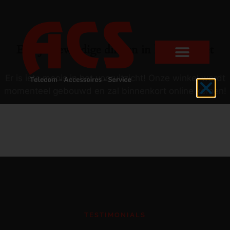
Er zijn geweldige dingen in het verschiet
Er is iets moois in het vooruitzicht! Onze winkel wordt
momenteel gebouwd en zal binnenkort online komen!
TESTIMONIALS