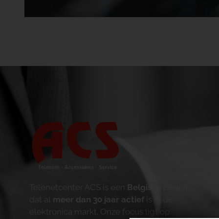
Telenetcenter ACS is een
Belgisch
bedrijf
dat al
meer dan 30 jaar actief
is in de
elektronica markt. Onze focus ligt op