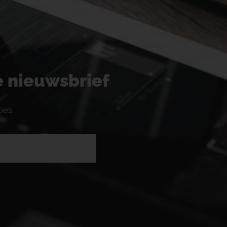
ze nieuwsbrief
ies.