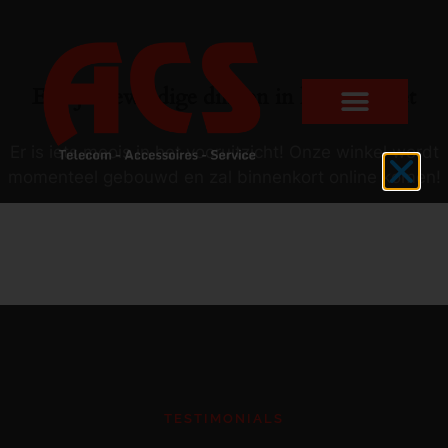
Er zijn geweldige dingen in het verschiet
Er is iets moois in het vooruitzicht! Onze winkel wordt
momenteel gebouwd en zal binnenkort online komen!
TESTIMONIALS