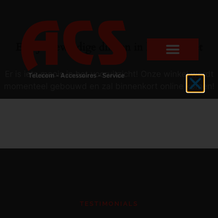
Er zijn geweldige dingen in het verschiet
Er is iets moois in het vooruitzicht! Onze winkel wordt
momenteel gebouwd en zal binnenkort online komen!
TESTIMONIALS