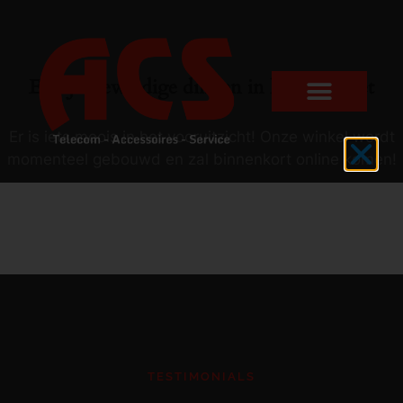
Er zijn geweldige dingen in het verschiet
Er is iets moois in het vooruitzicht! Onze winkel wordt
momenteel gebouwd en zal binnenkort online komen!
TESTIMONIALS