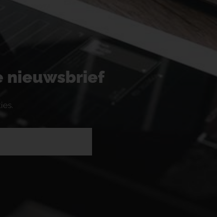
ze nieuwsbrief
ies.