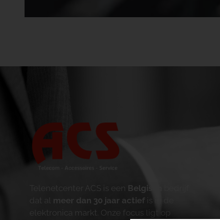
Telenetcenter ACS is een
Belgisch
bedrijf
dat al
meer dan 30 jaar actief
is in de
elektronica markt. Onze focus ligt op