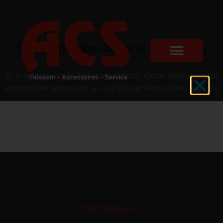
Er zijn geweldige dingen in het verschiet
Er is iets moois in het vooruitzicht! Onze winkel wordt
momenteel gebouwd en zal binnenkort online komen!
TESTIMONIALS