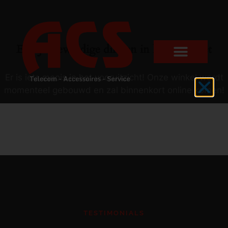
Er zijn geweldige dingen in het verschiet
Er is iets moois in het vooruitzicht! Onze winkel wordt
momenteel gebouwd en zal binnenkort online komen!
TESTIMONIALS