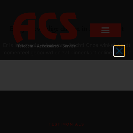
Er zijn geweldige dingen in het verschiet
Er is iets moois in het vooruitzicht! Onze winkel wordt
momenteel gebouwd en zal binnenkort online komen!
TESTIMONIALS