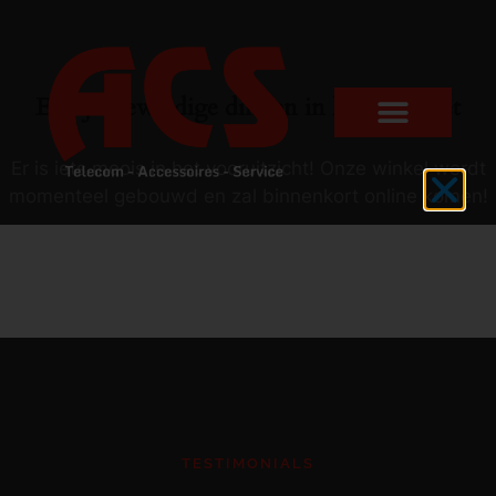
Er zijn geweldige dingen in het verschiet
Er is iets moois in het vooruitzicht! Onze winkel wordt
momenteel gebouwd en zal binnenkort online komen!
TESTIMONIALS