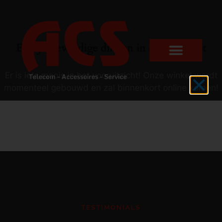
Er zijn geweldige dingen in het verschiet
Er is iets moois in het vooruitzicht! Onze winkel wordt
momenteel gebouwd en zal binnenkort online komen!
TESTIMONIALS