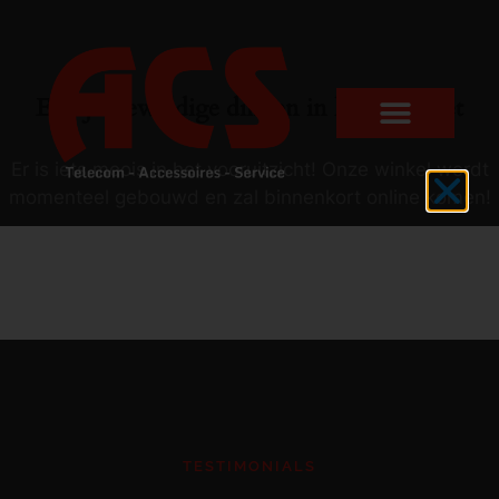
Er zijn geweldige dingen in het verschiet
Er is iets moois in het vooruitzicht! Onze winkel wordt
momenteel gebouwd en zal binnenkort online komen!
TESTIMONIALS