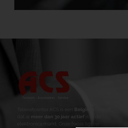
Telenetcenter ACS is een
Belgisch
bedrijf
dat al
meer dan 30 jaar actief
is in de
elektronica markt. Onze focus ligt op