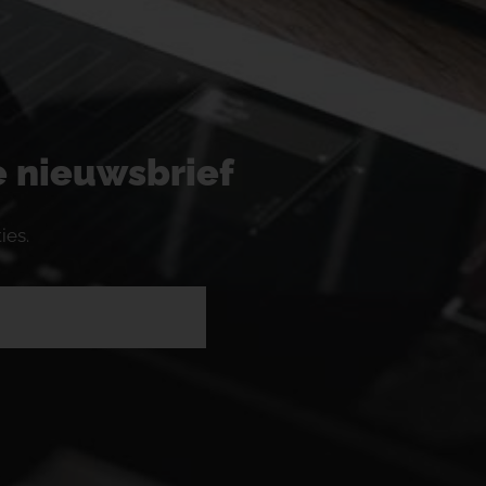
ze nieuwsbrief
ies.