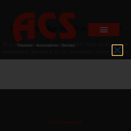
Er zijn geweldige dingen in het verschiet
Er is iets moois in het vooruitzicht! Onze winkel wordt
momenteel gebouwd en zal binnenkort online komen!
TESTIMONIALS