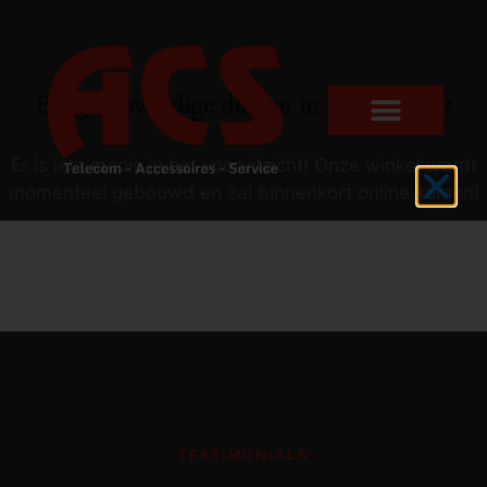
Er zijn geweldige dingen in het verschiet
Er is iets moois in het vooruitzicht! Onze winkel wordt
momenteel gebouwd en zal binnenkort online komen!
TESTIMONIALS