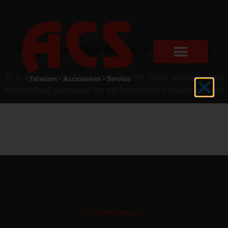
Er zijn geweldige dingen in het verschiet
Er is iets moois in het vooruitzicht! Onze winkel wordt
momenteel gebouwd en zal binnenkort online komen!
TESTIMONIALS