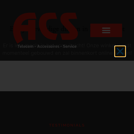
Er zijn geweldige dingen in het verschiet
Er is iets moois in het vooruitzicht! Onze winkel wordt
momenteel gebouwd en zal binnenkort online komen!
TESTIMONIALS