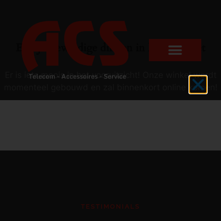
Er zijn geweldige dingen in het verschiet
Er is iets moois in het vooruitzicht! Onze winkel wordt
momenteel gebouwd en zal binnenkort online komen!
TESTIMONIALS