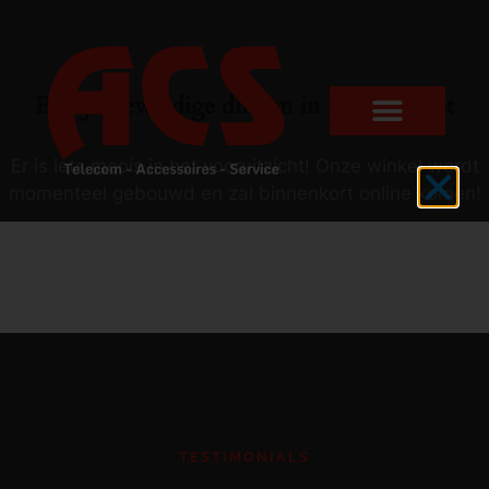
Er zijn geweldige dingen in het verschiet
Er is iets moois in het vooruitzicht! Onze winkel wordt
momenteel gebouwd en zal binnenkort online komen!
TESTIMONIALS