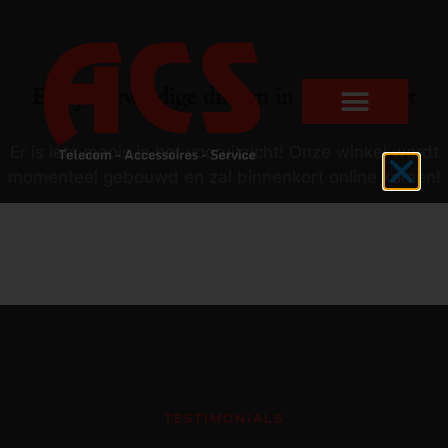
Er zijn geweldige dingen in het verschiet
Er is iets moois in het vooruitzicht! Onze winkel wordt
momenteel gebouwd en zal binnenkort online komen!
TESTIMONIALS