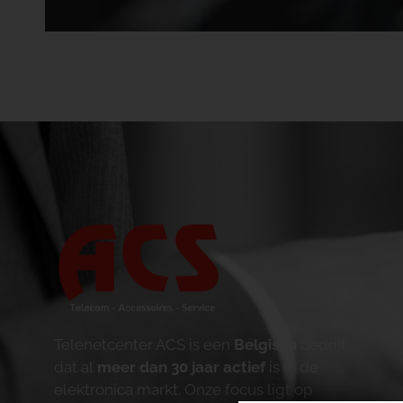
Telenetcenter ACS is een
Belgisch
bedrijf
dat al
meer dan 30 jaar actief
is in de
elektronica markt. Onze focus ligt op