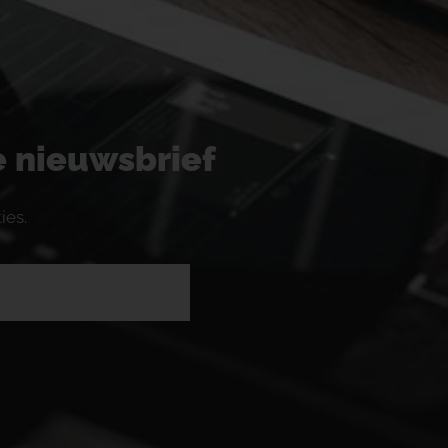
ze nieuwsbrief
ies.