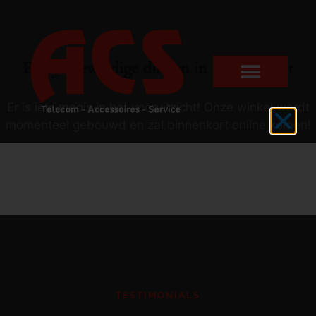
Er zijn geweldige dingen in het verschiet
Er is iets moois in het vooruitzicht! Onze winkel wordt
momenteel gebouwd en zal binnenkort online komen!
TESTIMONIALS