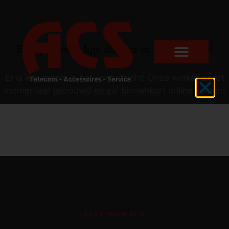
Er zijn geweldige dingen in het verschiet
Er is iets moois in het vooruitzicht! Onze winkel wordt
momenteel gebouwd en zal binnenkort online komen!
TESTIMONIALS