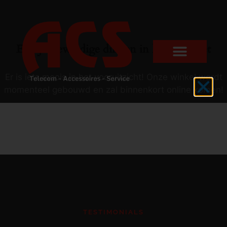
Er zijn geweldige dingen in het verschiet
Er is iets moois in het vooruitzicht! Onze winkel wordt
momenteel gebouwd en zal binnenkort online komen!
TESTIMONIALS