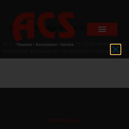
Er zijn geweldige dingen in het verschiet
Er is iets moois in het vooruitzicht! Onze winkel wordt
momenteel gebouwd en zal binnenkort online komen!
TESTIMONIALS