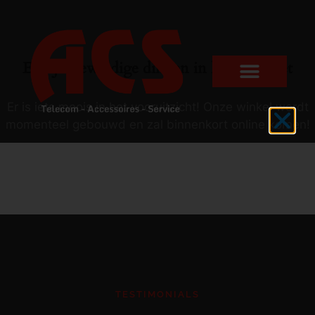
Er zijn geweldige dingen in het verschiet
Er is iets moois in het vooruitzicht! Onze winkel wordt
momenteel gebouwd en zal binnenkort online komen!
TESTIMONIALS