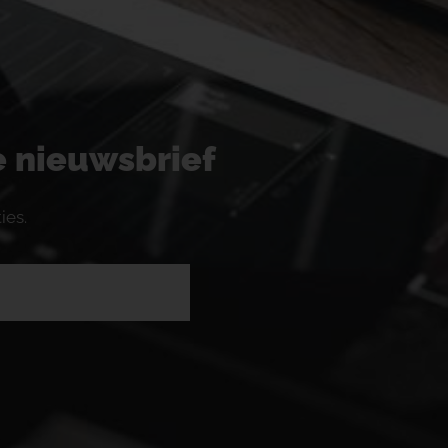
ze nieuwsbrief
ies.