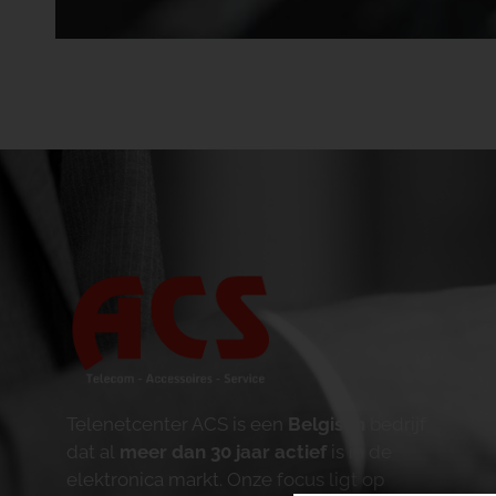
Telenetcenter ACS is een
Belgisch
bedrijf
dat al
meer dan 30 jaar actief
is in de
elektronica markt. Onze focus ligt op