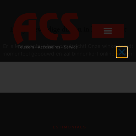
Er zijn geweldige dingen in het verschiet
Er is iets moois in het vooruitzicht! Onze winkel wordt
momenteel gebouwd en zal binnenkort online komen!
TESTIMONIALS