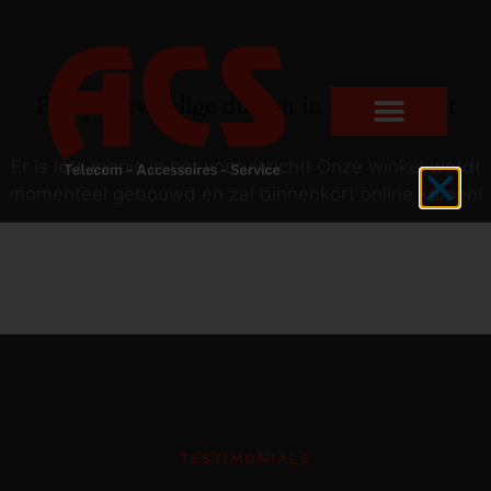
Er zijn geweldige dingen in het verschiet
Er is iets moois in het vooruitzicht! Onze winkel wordt
momenteel gebouwd en zal binnenkort online komen!
TESTIMONIALS