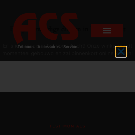
Er zijn geweldige dingen in het verschiet
Er is iets moois in het vooruitzicht! Onze winkel wordt
momenteel gebouwd en zal binnenkort online komen!
TESTIMONIALS